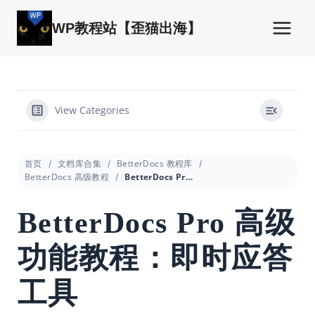
跳
到
WP教程站【歪猫出海】
内
容
View Categories
首页
文档库合集
BetterDocs 教程库
BetterDocs 高级教程
BetterDocs Pro 高级功能教程：即时应答工具
BetterDocs Pro 高级
功能教程：即时应答
工具