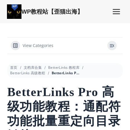
跳
到
WP教程站【歪猫出海】
内
容
View Categories
首页
文档库合集
BetterLinks 教程库
BetterLinks 高级教程
BetterLinks Pro 高级功能教程：通配符功能批量重定向目录链接
BetterLinks Pro 高
级功能教程：通配符
功能批量重定向目录